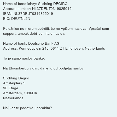
Name of beneficiary: Stichting DEGIRO.
Account number: NL37DEUT0319825019
IBAN: NL37DEUT0319825019
BIC: DEUTNL2N
Položnice ne morem potrditi, če ne vpišem naslova. Vprašal sem
support, ampak dobil sem tale naslov:
Name of bank: Deutsche Bank AG
Address: Kennedyplein 248, 5611 ZT Eindhoven, Netherlands
To je samo naslov banke.
Na Bloombergu vidim, da je to od podjetja naslov:
Stichting Degiro
Amstelplein 1
9E Etage
Amsterdam, 1096HA
Netherlands
Naj kar te podatke uporabim?