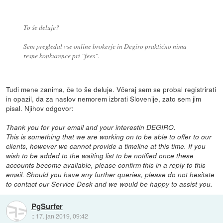
To še deluje?
Sem pregledal vse online brokerje in Degiro praktično nima
resne konkurence pri "fees".
Tudi mene zanima, če to še deluje. Včeraj sem se probal registrirati
in opazil, da za naslov nemorem izbrati Slovenije, zato sem jim
pisal. Njihov odgovor:
Thank you for your email and your interestin DEGIRO.
This is something that we are working on to be able to offer to our
clients, however we cannot provide a timeline at this time. If you
wish to be added to the waiting list to be notified once these
accounts become available, please confirm this in a reply to this
email. Should you have any further queries, please do not hesitate
to contact our Service Desk and we would be happy to assist you.
PgSurfer
::
17. jan 2019, 09:42