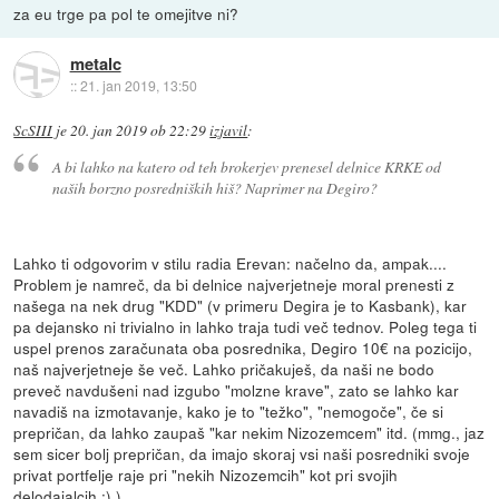
za eu trge pa pol te omejitve ni?
metalc
::
21. jan 2019, 13:50
ScSIII
je
20. jan 2019 ob 22:29
izjavil
:
A bi lahko na katero od teh brokerjev prenesel delnice KRKE od
naših borzno posredniških hiš? Naprimer na Degiro?
Lahko ti odgovorim v stilu radia Erevan: načelno da, ampak....
Problem je namreč, da bi delnice najverjetneje moral prenesti z
našega na nek drug "KDD" (v primeru Degira je to Kasbank), kar
pa dejansko ni trivialno in lahko traja tudi več tednov. Poleg tega ti
uspel prenos zaračunata oba posrednika, Degiro 10€ na pozicijo,
naš najverjetneje še več. Lahko pričakuješ, da naši ne bodo
preveč navdušeni nad izgubo "molzne krave", zato se lahko kar
navadiš na izmotavanje, kako je to "težko", "nemogoče", če si
prepričan, da lahko zaupaš "kar nekim Nizozemcem" itd. (mmg., jaz
sem sicer bolj prepričan, da imajo skoraj vsi naši posredniki svoje
privat portfelje raje pri "nekih Nizozemcih" kot pri svojih
delodajalcih :) )