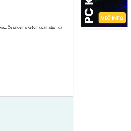
ra... Če pridem s kešom upam stavit da