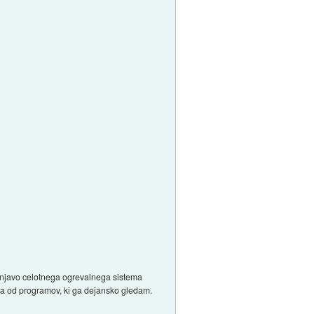
amenjavo celotnega ogrevalnega sistema
kega od programov, ki ga dejansko gledam.