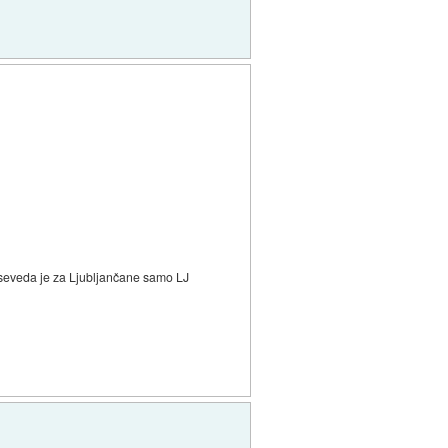
.. seveda je za Ljubljančane samo LJ