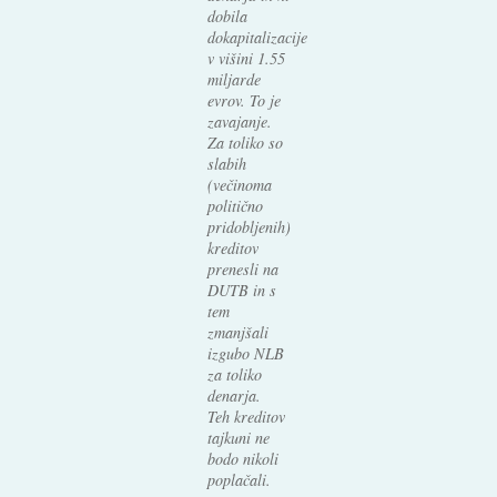
dobila
dokapitalizacije
v višini 1.55
miljarde
evrov. To je
zavajanje.
Za toliko so
slabih
(večinoma
politično
pridobljenih)
kreditov
prenesli na
DUTB in s
tem
zmanjšali
izgubo NLB
za toliko
denarja.
Teh kreditov
tajkuni ne
bodo nikoli
poplačali.