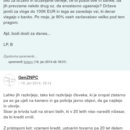
jih prevzame nekdo drug oz. da enostavno ugasnejo? Država
jamči za vloge do 100K EUR in tega se zavedajo vsi, ki denar
vlagajo v banko. Po moje, je 90% vseh varčevalcev veliko pod tem
pragom.
Ajd, bodi dosti za danes...
LP, B
Zgodovina sprememb…
spremenil:
bojany
(
16. jan 2014 ob 18:01
)
GenZNPC
::
16. jan 2014, 18:14
Lahko jih razkrijejo, tako kot razkrijejo človeka, ki je oropal zlatarno
pa so ga ujeli na kamero in ga policija javno objavi, da ga najdejo
in ulovijo.
Sicer je krivda tudi na strani tistih, ki v 20 letih niso naredili ničesar,
da bi kredit vrnili.
Z pristopom kot: vzamem kredit, ustvarim tovarno pa 20 let delam