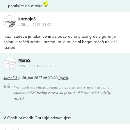
... pomislite na otroke
korenje3
::
26. jun 2017, 23:00
hja... zadeva je taka. če imaš povprečno plačo greš v gorenje
salon in rečeš srednji razred. to je to. če si bogat rečeš najvišji
razred.
Mare2
::
26. jun 2017, 23:27
korenje3
je
26. jun 2017 ob 23:00
izjavil
:
hja... zadeva je taka. če imaš povprečno plačo greš v gorenje
salon in rečeš srednji razred. to je to. če si bogat rečeš najvišji
razred.
V Obeh primerih Gorenje odsvetujem...