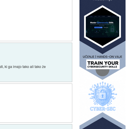
i, ki ga imajo tako ali tako že