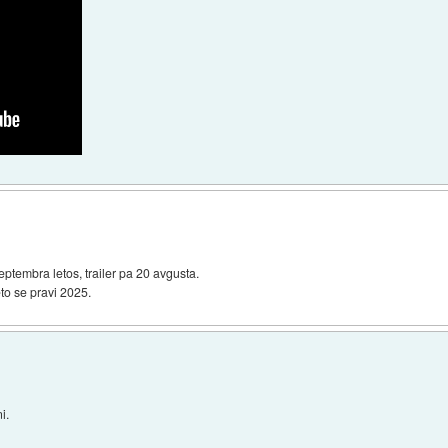
eptembra letos, trailer pa 20 avgusta.
to se pravi 2025.
i.