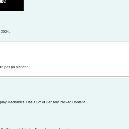
 2024.
ti peš po planetih.
play Mechanics, Has a Lot of Densely Packed Content