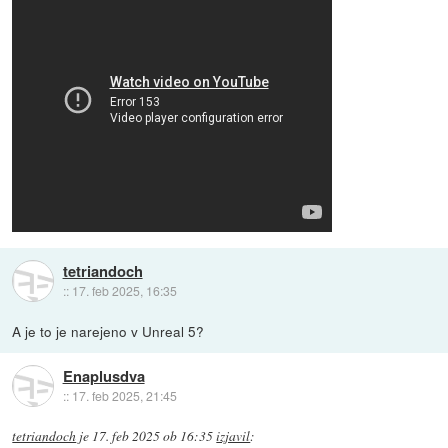
tetriandoch
::
17. feb 2025, 16:35
A je to je narejeno v Unreal 5?
Enaplusdva
::
17. feb 2025, 21:45
tetriandoch
je
17. feb 2025 ob 16:35
izjavil
: