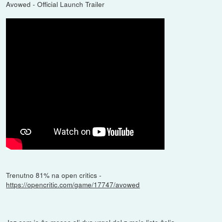
Avowed - Official Launch Trailer
Trenutno 81% na open critics -
https://opencritic.com/game/17747/avowed