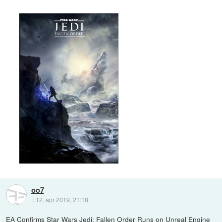
oo7
::
12. apr 2019, 21:18
EA Confirms Star Wars Jedi: Fallen Order Runs on Unreal Engine