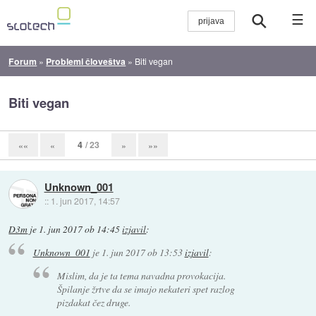
☰
Forum
»
Problemi človeštva
»
Biti vegan
Biti vegan
4
/ 23
««
«
»
»»
Unknown_001
::
1. jun 2017, 14:57
D3m
je
1. jun 2017 ob 14:45
izjavil
:
Unknown_001
je
1. jun 2017 ob 13:53
izjavil
:
Mislim, da je ta tema navadna provokacija.
Špilanje žrtve da se imajo nekateri spet razlog
pizdakat čez druge.