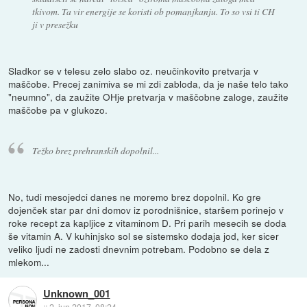
tkivom. Ta vir energije se koristi ob pomanjkanju. To so vsi ti CH
ji v presežku
Sladkor se v telesu zelo slabo oz. neučinkovito pretvarja v
maščobe. Precej zanimiva se mi zdi zabloda, da je naše telo tako
"neumno", da zaužite OHje pretvarja v maščobne zaloge, zaužite
maščobe pa v glukozo.
Težko brez prehranskih dopolnil...
No, tudi mesojedci danes ne moremo brez dopolnil. Ko gre
dojenček star par dni domov iz porodnišnice, staršem porinejo v
roke recept za kapljice z vitaminom D. Pri parih mesecih se doda
še vitamin A. V kuhinjsko sol se sistemsko dodaja jod, ker sicer
veliko ljudi ne zadosti dnevnim potrebam. Podobno se dela z
mlekom...
Unknown_001
::
2. jun 2017, 08:24