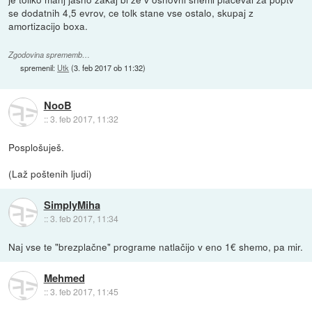
se dodatnih 4,5 evrov, ce tolk stane vse ostalo, skupaj z
amortizacijo boxa.
Zgodovina sprememb…
spremenil:
Utk
(
3. feb 2017 ob 11:32
)
NooB
::
3. feb 2017, 11:32
Posplošuješ.
(Laž poštenih ljudi)
SimplyMiha
::
3. feb 2017, 11:34
Naj vse te "brezplačne" programe natlačijo v eno 1€ shemo, pa mir.
Mehmed
::
3. feb 2017, 11:45