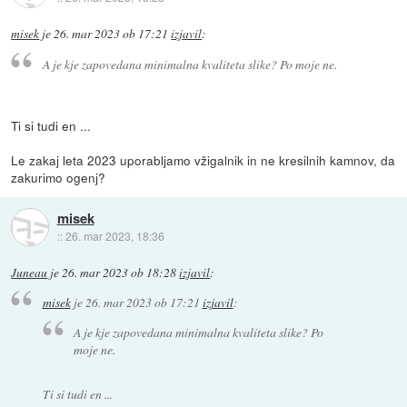
misek
je
26. mar 2023 ob 17:21
izjavil
:
A je kje zapovedana minimalna kvaliteta slike? Po moje ne.
Ti si tudi en ...
Le zakaj leta 2023 uporabljamo vžigalnik in ne kresilnih kamnov, da
zakurimo ogenj?
misek
::
26. mar 2023, 18:36
Juneau
je
26. mar 2023 ob 18:28
izjavil
:
misek
je
26. mar 2023 ob 17:21
izjavil
:
A je kje zapovedana minimalna kvaliteta slike? Po
moje ne.
Ti si tudi en ...