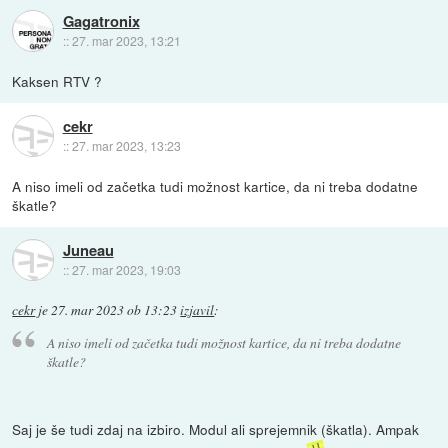
Gagatronix
::
27. mar 2023, 13:21
Kaksen RTV ?
cekr
::
27. mar 2023, 13:23
A niso imeli od začetka tudi možnost kartice, da ni treba dodatne
škatle?
Juneau
::
27. mar 2023, 19:03
cekr
je
27. mar 2023 ob 13:23
izjavil
:
A niso imeli od začetka tudi možnost kartice, da ni treba dodatne
škatle?
Saj je še tudi zdaj na izbiro. Modul ali sprejemnik (škatla). Ampak