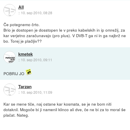
All
::
10. sep 2010, 08:28
Če potegnemo črto.
Brio je dostopen je dosstopen le v preko kabelskih in ip omrežij, za
kar verjetno zaračunavajo (pro plus). V DVB-T ga ni in ga najbrž ne
bo. Torej je plačljiv??
kmetek
::
10. sep 2010, 09:11
POBRIJ JO
Tarzan
::
10. sep 2010, 11:09
Kar se mene tiče, naj ostane kar kosmata, se je ne bom niti
dotaknil. Mogoče bi ji namenil klinco ali dve, če ne bi za to moral še
plačat. Nateg.