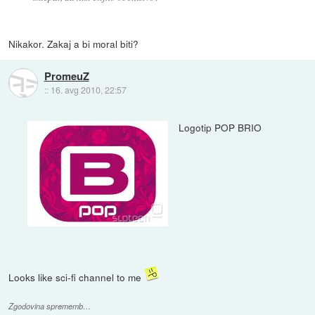
Nikakor. Zakaj a bi moral biti?
PromeuZ
::
16. avg 2010, 22:57
Logotip POP BRIO
Looks like sci-fi channel to me
Zgodovina sprememb…