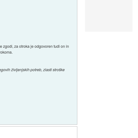
 zgodi, za otroka je odgovoren tudi on in
trokoma.
vih življenjskih potreb, zlasti stroške