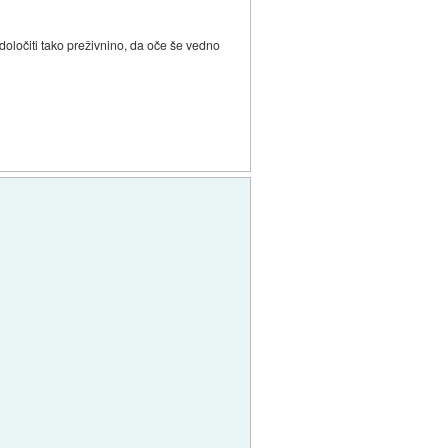
določiti tako preživnino, da oče še vedno