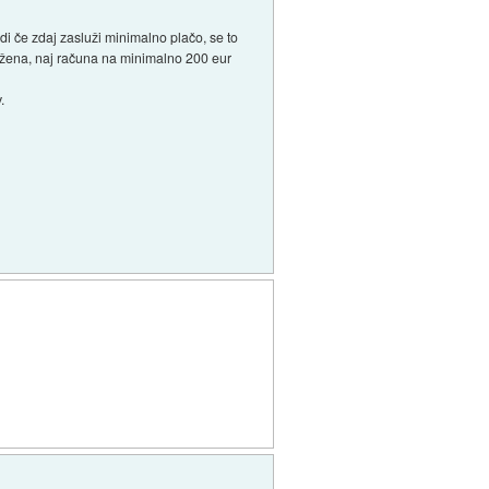
udi če zdaj zasluži minimalno plačo, se to
o žena, naj računa na minimalno 200 eur
.