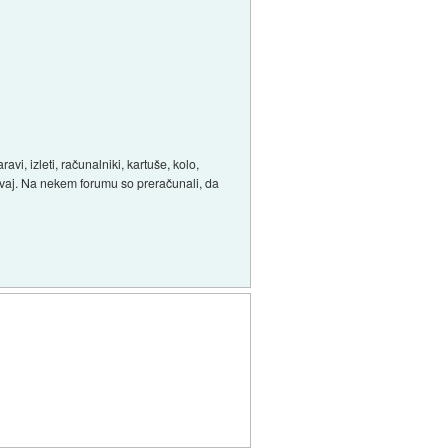
vi, izleti, računalniki, kartuše, kolo,
oštevaj. Na nekem forumu so preračunali, da