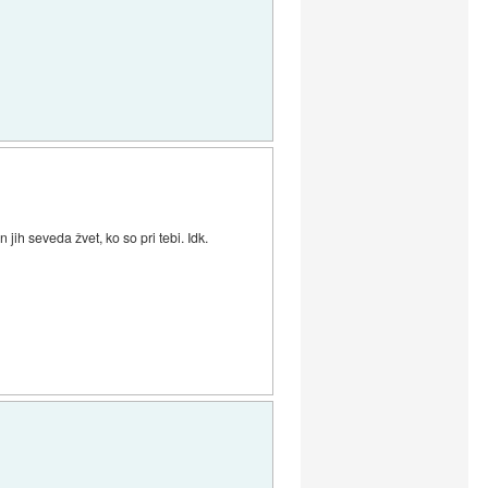
jih seveda žvet, ko so pri tebi. Idk.