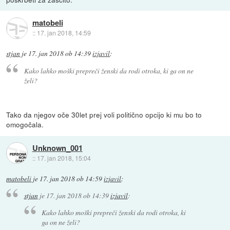
matobeli
::
17. jan 2018, 14:59
stjan
je
17. jan 2018 ob 14:39
izjavil
:
Kako lahko moški prepreči ženski da rodi otroka, ki ga on ne
želi?
Tako da njegov oče 30let prej voli politično opcijo ki mu bo to
omogočala.
Unknown_001
::
17. jan 2018, 15:04
matobeli
je
17. jan 2018 ob 14:59
izjavil
:
stjan
je
17. jan 2018 ob 14:39
izjavil
:
Kako lahko moški prepreči ženski da rodi otroka, ki
ga on ne želi?