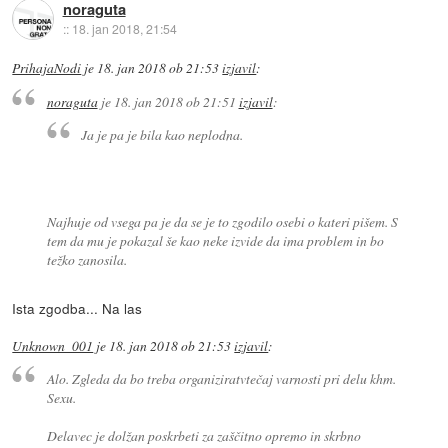
noraguta
::
18. jan 2018, 21:54
PrihajaNodi
je
18. jan 2018 ob 21:53
izjavil
:
noraguta
je
18. jan 2018 ob 21:51
izjavil
:
Ja je pa je bila kao neplodna.
Najhuje od vsega pa je da se je to zgodilo osebi o kateri pišem. S
tem da mu je pokazal še kao neke izvide da ima problem in bo
težko zanosila.
Ista zgodba... Na las
Unknown_001
je
18. jan 2018 ob 21:53
izjavil
:
Alo. Zgleda da bo treba organiziratvtečaj varnosti pri delu khm.
Sexu.
Delavec je dolžan poskrbeti za zaščitno opremo in skrbno