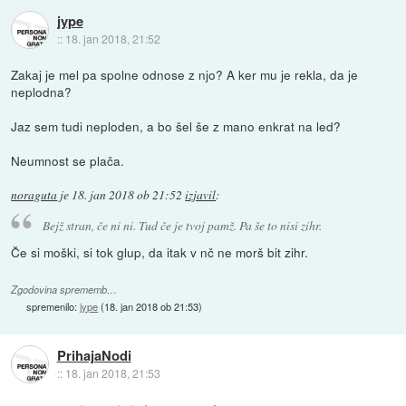
jype
::
18. jan 2018, 21:52
Zakaj je mel pa spolne odnose z njo? A ker mu je rekla, da je
neplodna?
Jaz sem tudi neploden, a bo šel še z mano enkrat na led?
Neumnost se plača.
noraguta
je
18. jan 2018 ob 21:52
izjavil
:
Bejž stran, če ni ni. Tud če je tvoj pamž. Pa še to nisi zihr.
Če si moški, si tok glup, da itak v nč ne morš bit zihr.
Zgodovina sprememb…
spremenilo:
jype
(
18. jan 2018 ob 21:53
)
PrihajaNodi
::
18. jan 2018, 21:53