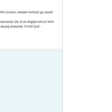
0 izvodov, nekateri levičarji ga zaradi
ulacija (da, to se dogaja tudi pri levih
a skupaj dosežeta 15.000 ljudi -