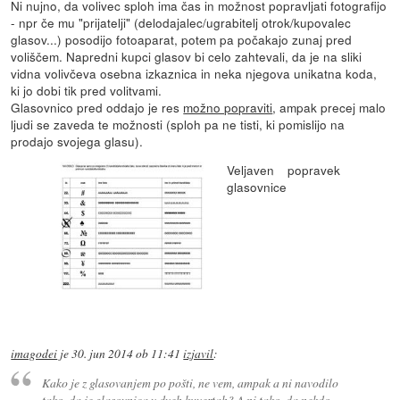
Ni nujno, da volivec sploh ima čas in možnost popravljati fotografijo
- npr če mu "prijatelji" (delodajalec/ugrabitelj otrok/kupovalec
glasov...) posodijo fotoaparat, potem pa počakajo zunaj pred
voliščem. Napredni kupci glasov bi celo zahtevali, da je na sliki
vidna volivčeva osebna izkaznica in neka njegova unikatna koda,
ki jo dobi tik pred volitvami.
Glasovnico pred oddajo je res
možno popraviti
, ampak precej malo
ljudi se zaveda te možnosti (sploh pa ne tisti, ki pomislijo na
prodajo svojega glasu).
Veljaven popravek
glasovnice
imagodei
je
30. jun 2014 ob 11:41
izjavil
:
Kako je z glasovanjem po pošti, ne vem, ampak a ni navodilo
tako, da je glasovnica v dveh kuvertah? A ni tako, da nekdo