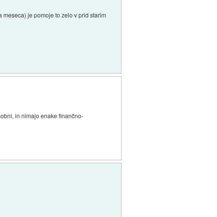
a meseca) je pomoje to zelo v prid starim
sobni, in nimajo enake finančno-