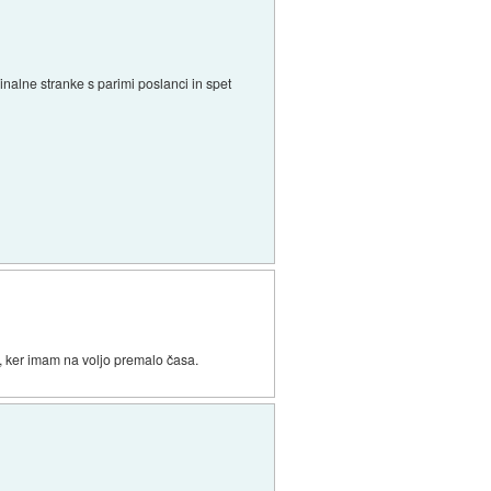
ginalne stranke s parimi poslanci in spet
, ker imam na voljo premalo časa.