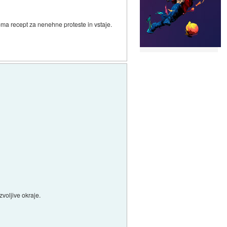
ziroma recept za nenehne proteste in vstaje.
zvoljive okraje.