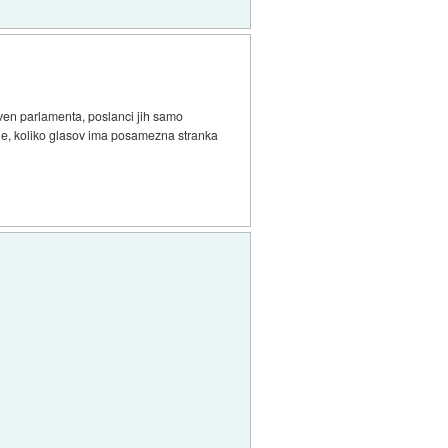
izven parlamenta, poslanci jih samo
 je, koliko glasov ima posamezna stranka