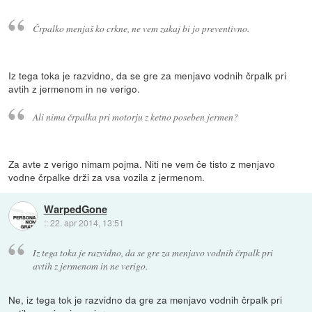
Črpalko menjaš ko crkne, ne vem zakaj bi jo preventivno.
Iz tega toka je razvidno, da se gre za menjavo vodnih črpalk pri
avtih z jermenom in ne verigo.
Ali nima črpalka pri motorju z ketno poseben jermen?
Za avte z verigo nimam pojma. Niti ne vem če tisto z menjavo
vodne črpalke drži za vsa vozila z jermenom.
WarpedGone
::
22. apr 2014, 13:51
Iz tega toka je razvidno, da se gre za menjavo vodnih črpalk pri
avtih z jermenom in ne verigo.
Ne, iz tega tok je razvidno da gre za menjavo vodnih črpalk pri