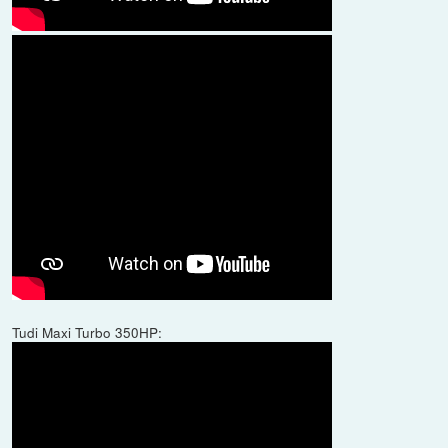
Tudi Maxi Turbo 350HP: