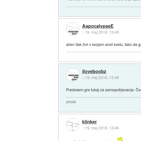
AapocalypseE
::
19. maj 2016, 13:45
alien itak živi v svojem amd svetu, tako da
iloveboobz
::
19. maj 2016, 13:46
Predvsem gre tukaj za samopotrjevanje. Če
smoki
klinker
::
19. maj 2016, 13:46