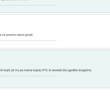
 ga ne smemo resno jemat.
 bi kupil (al mu pa mama kupla) 970, bi seveda bla zgodba drugačna.