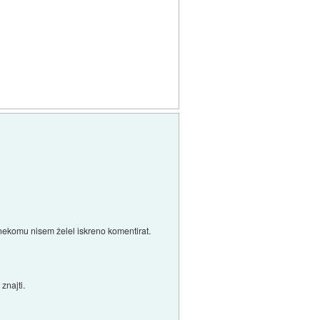
ekomu nisem želel iskreno komentirat.
znajti.