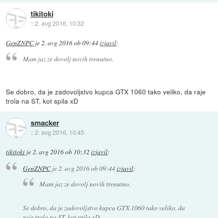
tikitoki
::
2. avg 2016, 10:32
GenZNPC
je
2. avg 2016 ob 09:44
izjavil
:
Mam jaz ze dovolj novih trenutno.
Se dobro, da je zadovoljstvo kupca GTX 1060 tako veliko, da raje
trola na ST, kot spila xD
smacker
::
2. avg 2016, 10:45
tikitoki
je
2. avg 2016 ob 10:32
izjavil
:
GenZNPC
je
2. avg 2016 ob 09:44
izjavil
:
Mam jaz ze dovolj novih trenutno.
Se dobro, da je zadovoljstvo kupca GTX 1060 tako veliko, da
raje trola na ST, kot spila xD