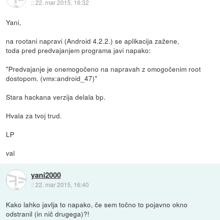
::
22. mar 2015, 16:32
Yani,
na rootani napravi (Android 4.2.2.) se aplikacija zažene,
toda pred predvajanjem programa javi napako:
"Predvajanje je onemogočeno na napravah z omogočenim root
dostopom. (vmx:android_47)"
Stara hackana verzija delala bp.
Hvala za tvoj trud.
LP
val
yani2000
::
22. mar 2015, 16:40
Kako lahko javlja to napako, če sem točno to pojavno okno
odstranil (in nič drugega)?!