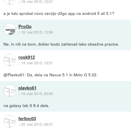
::
19. mar 2015, 12:51
a je kdo sprobal novo verzijo d3go app na android 5 ali 5.1?
ProGo
::
19. mar 2015, 12:59
Ne, in niti ne bom, dokler bodo zahtevali tako obsežne pravice.
rook912
::
19. mar 2015, 13:51
@Plavko61: Da, dela na Nexus 5.1 in Moto G 5.02.
plavko61
::
19. mar 2015, 20:05
na galaxy tab S 8.4 dela.
ferlinc03
::
20. mar 2015, 08:57