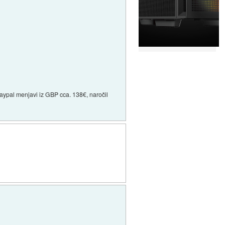
 paypal menjavi iz GBP cca. 138€, naročil