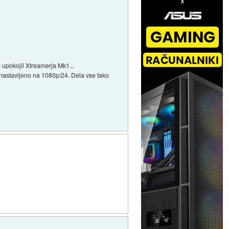
 upokojil Xtreamerja Mk1...
 nastavljeno na 1080p/24. Dela vse tako