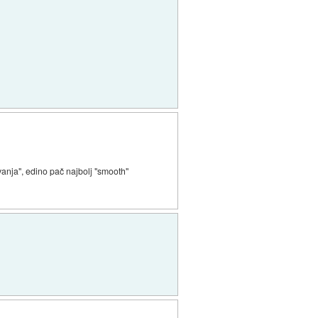
vanja", edino pač najbolj "smooth"