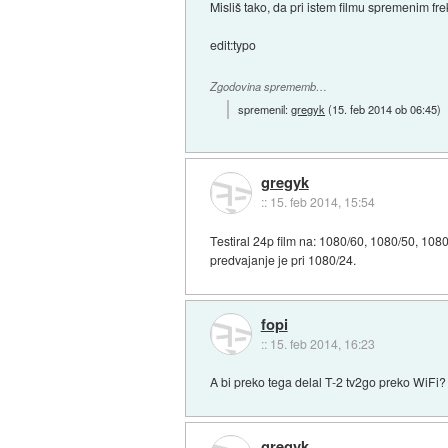
Misliš tako, da pri istem filmu spremenim f
edit:typo
Zgodovina sprememb…
spremenil:
gregyk
(
15. feb 2014 ob 06:45
)
gregyk
::
15. feb 2014, 15:54
Testiral 24p film na: 1080/60, 1080/50, 108
predvajanje je pri 1080/24.
fopi
::
15. feb 2014, 16:23
A bi preko tega delal T-2 tv2go preko WiFi?
gregyk