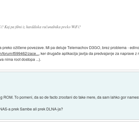
i? Kaj pa filmi iz harddiska računalnika preko WiFi?
a preko ožičene povezave. Mi pa deluje Telemachov D3GO, brez problema - edino up
om/forum/t599462/zace...
, ker drugače aplikacija javlja da predvajanje za naprave 
va nima root dostopa ...).
ing ROM. To pomeni, da so de facto zrootani do take mere, da sam lahko gor names
 z NAS-a prek Sambe ali prek DLNA-ja?