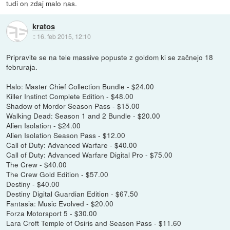
tudi on zdaj malo nas.
kratos
::
16. feb 2015, 12:10
Pripravite se na tele massive popuste z goldom ki se začnejo 18
februraja.
Halo: Master Chief Collection Bundle - $24.00
Killer Instinct Complete Edition - $48.00
Shadow of Mordor Season Pass - $15.00
Walking Dead: Season 1 and 2 Bundle - $20.00
Alien Isolation - $24.00
Alien Isolation Season Pass - $12.00
Call of Duty: Advanced Warfare - $40.00
Call of Duty: Advanced Warfare Digital Pro - $75.00
The Crew - $40.00
The Crew Gold Edition - $57.00
Destiny - $40.00
Destiny Digital Guardian Edition - $67.50
Fantasia: Music Evolved - $20.00
Forza Motorsport 5 - $30.00
Lara Croft Temple of Osiris and Season Pass - $11.60