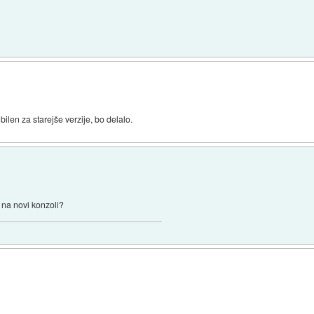
len za starejše verzije, bo delalo.
 na novi konzoli?