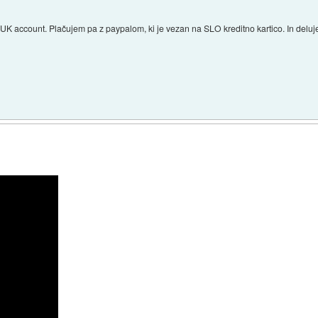
 account. Plačujem pa z paypalom, ki je vezan na SLO kreditno kartico. In deluje.