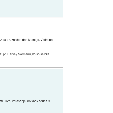
izzida oz. kakšen dan kasneje. Vidim pa
al pri Harvey Normanu, ko so še bila
ati. Torej vprašanje, bo xbox series S