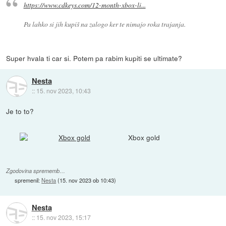
https://www.cdkeys.com/12-month-xbox-li...
Pa lahko si jih kupiš na zalogo ker te nimajo roka trajanja.
Super hvala ti car si. Potem pa rabim kupiti se ultimate?
Nesta
::
15. nov 2023, 10:43
Je to to?
Xbox gold
Zgodovina sprememb…
spremenil:
Nesta
(
15. nov 2023 ob 10:43
)
Nesta
::
15. nov 2023, 15:17