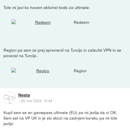
Tole mi javi ko hocem aktivirat kodo za ultimate:
Redeem
Region pa sem ze prej spremenil na Turcijo in zalaufal VPN in se
povezal na Turcijo.
Region
Nesta
::
20. nov 2023, 10:44
Kupil sem se en gamepass ultimate (EU) pa mi javlja da ni OK.
Sem sel na VP UK in je slo skozi na zadnjem koraku pa mi tole
javlja: