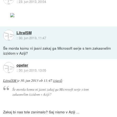
::
23. jun 2013, 20:04
LitralSM
::
30. jun 2013, 11:47
Še morda komu ni jasni zakaj ga Microsoft serje s tem zakasnelim
izzidom v Aziji?
opeter
::
30. jun 2013, 13:05
LitralSM
je
30. jun 2013 ob 11:47
izjavil
:
Še morda komu ni jasni zakaj ga Microsoft serje s tem
zakasnelim izzidom v Aziji?
Zakaj bi nas tole zanimalo? Saj nismo v Aziji ...