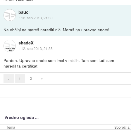
bauci
::
12. sep 2013, 21:30
Na občini ne moreš narediti nič. Moraš na upravno enoto!
shadeX
::
12. sep 2013, 21:35
Pardon. Upravno enoto sem imel v mislih. Tam sem tudi sam
naredil ta certifikat.
2
»
«
1
Vredno ogleda ...
Tema
Sporočila