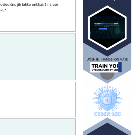
osledično jih lahko priključiš na vse
uril...