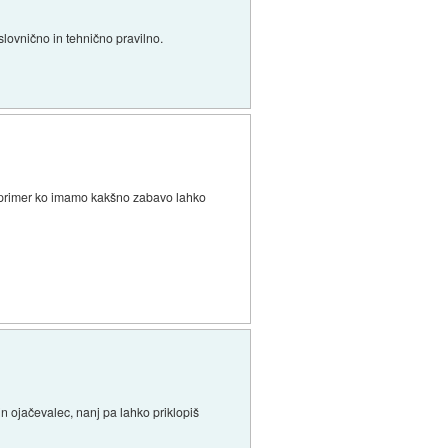
slovnično in tehnično pravilno.
i naprimer ko imamo kakšno zabavo lahko
n ojačevalec, nanj pa lahko priklopiš