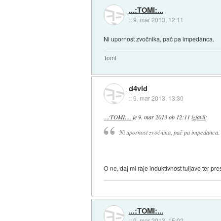
...:TOMI:...
::
9. mar 2013, 12:11
Ni upornost zvočnika, pač pa impedanca.
Tomi
d4vid
::
9. mar 2013, 13:30
...:TOMI:...
je
9. mar 2013 ob 12:11
izjavil
:
Ni upornost zvočnika, pač pa impedanca.
O ne, daj mi raje induktivnost tuljave ter pr
...:TOMI:...
::
9. mar 2013, 15:02