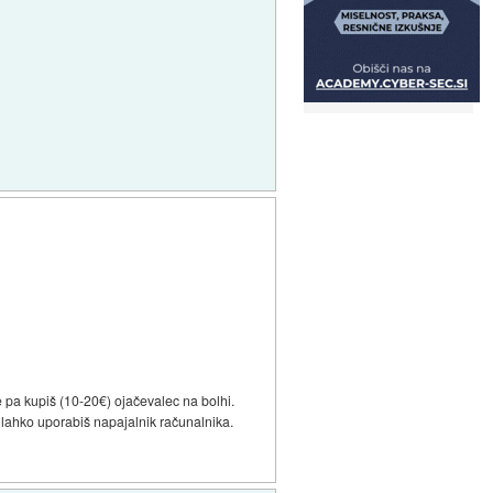
 pa kupiš (10-20€) ojačevalec na bolhi.
e lahko uporabiš napajalnik računalnika.