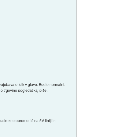
zajebavate folk v glavo. Bodte normalni.
o trgovino pogledat kaj piše.
ustrezno obremeniš na 5V liniji in