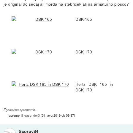
je original do sedaj ali morda na stebriček ali na armaturno ploščo?
DSK 165
DSK 170
Hertz DSK 165 in
DSK 170
Zgodovina sprememb…
spremenil:
easyrider3
(
31. avg 2019 ob 09:37
)
Scorpy84