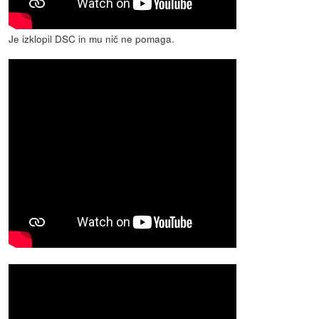
Je izklopil DSC in mu nič ne pomaga.