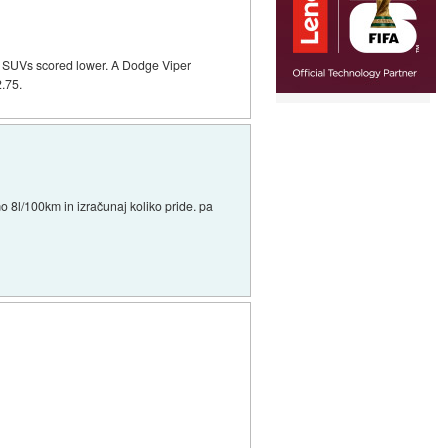
ize SUVs scored lower. A Dodge Viper
2.75.
mo 8l/100km in izračunaj koliko pride. pa