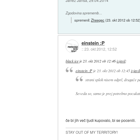
Janez Janša, 29.04.2014
Zgodovina sprememb…
spremenil:
Zheegec
(
23. okt 2012 ob 12:52
einstein :P
::
23. okt 2012, 12:52
black ice
je
23. okt 2012 ob 12:46
izjavil
:
einstein :P
je
23. okt 2012 ob 12:45
izjavil
strani sploh nisem odprl, drugače pa
Seveda so, samo je prej potrebno pocukati
če bi jih več ljudi kupovalo, bi se pocenili.
STAY OUT OF MY TERRITORY!