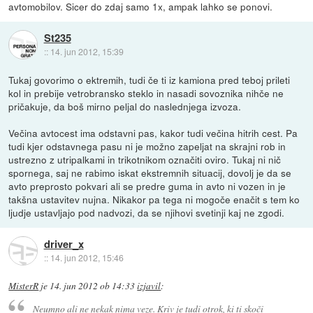
avtomobilov. Sicer do zdaj samo 1x, ampak lahko se ponovi.
St235
::
14. jun 2012, 15:39
Tukaj govorimo o ektremih, tudi če ti iz kamiona pred teboj prileti
kol in prebije vetrobransko steklo in nasadi sovoznika nihče ne
pričakuje, da boš mirno peljal do naslednjega izvoza.
Večina avtocest ima odstavni pas, kakor tudi večina hitrih cest. Pa
tudi kjer odstavnega pasu ni je možno zapeljat na skrajni rob in
ustrezno z utripalkami in trikotnikom označiti oviro. Tukaj ni nič
spornega, saj ne rabimo iskat ekstremnih situacij, dovolj je da se
avto preprosto pokvari ali se predre guma in avto ni vozen in je
takšna ustavitev nujna. Nikakor pa tega ni mogoče enačit s tem ko
ljudje ustavljajo pod nadvozi, da se njihovi svetinji kaj ne zgodi.
driver_x
::
14. jun 2012, 15:46
MisterR
je
14. jun 2012 ob 14:33
izjavil
:
Neumno ali ne nekak nima veze. Kriv je tudi otrok, ki ti skoči