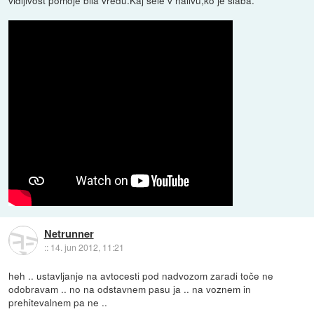
Netrunner
::
14. jun 2012, 11:21
heh .. ustavljanje na avtocesti pod nadvozom zaradi toče ne
odobravam .. no na odstavnem pasu ja .. na voznem in
prehitevalnem pa ne ..