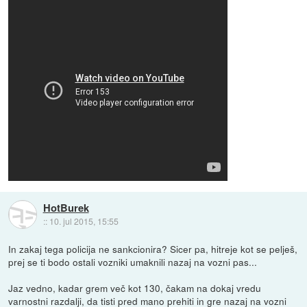
HotBurek
::
10. jul 2015, 15:55
In zakaj tega policija ne sankcionira? Sicer pa, hitreje kot se pelješ,
prej se ti bodo ostali vozniki umaknili nazaj na vozni pas...
Jaz vedno, kadar grem več kot 130, čakam na dokaj vredu
varnostni razdalji, da tisti pred mano prehiti in gre nazaj na vozni