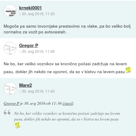
krneki0001
::
30. avg 2016, 11:30
Mogoče pa samo tovornjake prestavimo na vlake, pa bo veliko bolj
normalno za vozit po avtocestah.
Gregor P
::
30. avg 2016, 11:36
Ne bo, ker veliko voznikov se kronično počasi zadržuje na levem
pasu, dokler jih nekdo ne opomni, da so v bistvu na levem pasu
Mare2
::
30. avg 2016, 11:40
Gregor P
je
30. avg 2016 ob 11:36
izjavil
:
Ne bo, ker veliko voznikov se kronično počasi zadržuje na levem
pasu, dokler jih nekdo ne opomni, da so v bistvu na levem pasu