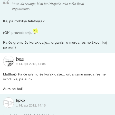
Ve se, da sevanje, ki ni ionizirajoče, zelo težko škodi
organizmom.
Kaj pa mobilna telefonija?
(OK, provociram).
Pa če gremo še korak dalje... organizmu morda res ne škodi, kaj
pa auri?
jype
::
14. apr 2012, 14:06
Matthai> Pa če gremo še korak dalje... organizmu morda res ne
škodi, kaj pa auri?
Aura ne boli.
kpkp
::
14. apr 2012, 14:16