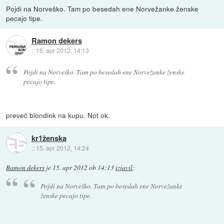
Pojdi na Norveško. Tam po besedah ene Norvežanke ženske
pecajo tipe.
Ramon dekers
::
15. apr 2012, 14:13
Pojdi na Norveško. Tam po besedah ene Norvežanke ženske
pecajo tipe.
preveč blondink na kupu. Not ok.
kr1ženska
::
15. apr 2012, 14:24
Ramon dekers
je
15. apr 2012 ob 14:13
izjavil
:
Pojdi na Norveško. Tam po besedah ene Norvežanke
ženske pecajo tipe.