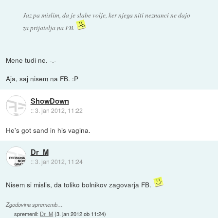
Jaz pa mislim, da je slabe volje, ker njega niti neznanci ne dajo
za prijatelja na FB.
Mene tudi ne. -.-
Aja, saj nisem na FB. :P
ShowDown
::
3. jan 2012, 11:22
He's got sand in his vagina.
Dr_M
::
3. jan 2012, 11:24
Nisem si mislis, da toliko bolnikov zagovarja FB.
Zgodovina sprememb…
spremenil:
Dr_M
(
3. jan 2012 ob 11:24
)