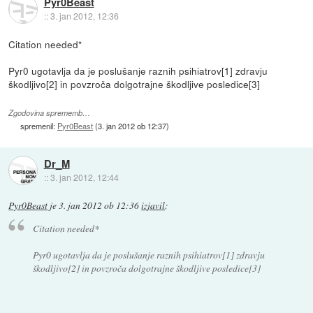
Pyr0Beast
::
3. jan 2012, 12:36
Citation needed*
Pyr0 ugotavlja da je poslušanje raznih psihiatrov[1] zdravju
škodljivo[2] in povzroča dolgotrajne škodljive posledice[3]
Zgodovina sprememb…
spremenil:
Pyr0Beast
(
3. jan 2012 ob 12:37
)
Dr_M
::
3. jan 2012, 12:44
Pyr0Beast
je
3. jan 2012 ob 12:36
izjavil
:
Citation needed*
Pyr0 ugotavlja da je poslušanje raznih psihiatrov[1] zdravju
škodljivo[2] in povzroča dolgotrajne škodljive posledice[3]