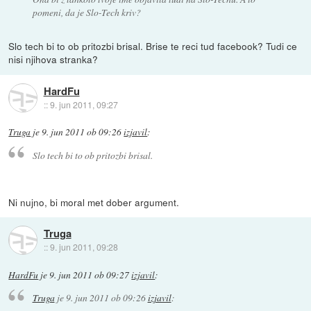
pomeni, da je Slo-Tech kriv?
Slo tech bi to ob pritozbi brisal. Brise te reci tud facebook? Tudi ce
nisi njihova stranka?
HardFu
::
9. jun 2011, 09:27
Truga
je
9. jun 2011 ob 09:26
izjavil
:
Slo tech bi to ob pritozbi brisal.
Ni nujno, bi moral met dober argument.
Truga
::
9. jun 2011, 09:28
HardFu
je
9. jun 2011 ob 09:27
izjavil
:
Truga
je
9. jun 2011 ob 09:26
izjavil
: