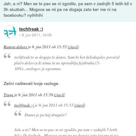
Jah, a ni? Men se to pac se ni zgodilo, pa sem v zadnjih 5 letih bil v
3h sluzbah... Mogoce se mi pa ne dogaja zato ker me ni na
facebooku? nyihihihi
techfreak :)
::
9. jun 2011, 16:08
Ramon dekers
je
9. jun 2011 ob 15:55
izjavil
:
techfreak to se dogaja že danes. Sam bi kot delodajalec povečal
plačo delavcu ki nima in ne uporablja fejsbruha (5-
10%)...razlogov je ogromno.
Začni naštevati tvoje razloge.
Truga
je
9. jun 2011 ob 15:59
izjavil
:
techfreak :)
je
9. jun 2011 ob 15:53
izjavil
:
Danes je pa kaj drugače?
Jah, a ni? Men se to pac se ni zgodilo, pa sem v zadnjih 5 letih
bil v 3h sluzbah... Mogoce se mi pa ne dogaja zato ker me ni na