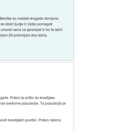
pa številke so malček drugače obrnjene.
so dobri ljudje in želijo pomagati
 preveč sena za spravljati in bo ta lačni
otem 29 preživljalo dva lačna.
ugače. Potem je prišlo do kmetijske
nje svetovne populacije. Ta populacija je
vih kmetijskih površin. Potem rabimo