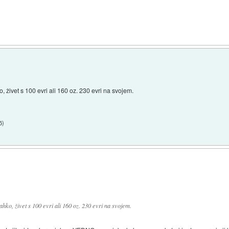
ko, živet s 100 evri ali 160 oz. 230 evri na svojem.
5
)
lahko, živet s 100 evri ali 160 oz. 230 evri na svojem.