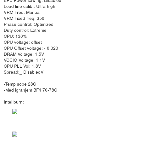
Load line calib.: Ultra high
VRM Freq: Manual
VRM Fixed freq: 350
Phase control: Optimized
Duty control: Extreme
CPU: 130%
CPU voltage: offset
CPU Offset voltage: - 0,020
DRAM Voltage: 1,5V
VCCIO Voltage: 1.1V
CPU PLL Vol: 1.8V
Spread:_ DisabledV
-Temp sobe 28C
-Med igranjem BF4 70-78C
Intel burn: