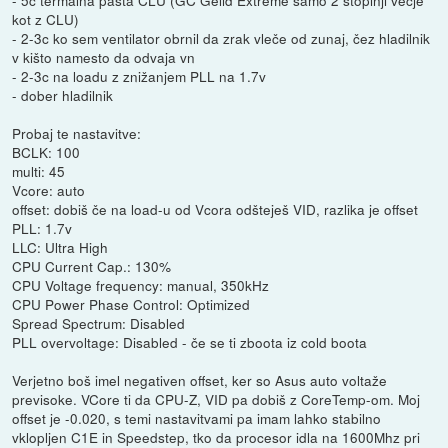
kot z CLU)
- 2-3c ko sem ventilator obrnil da zrak vleče od zunaj, čez hladilnik
v kišto namesto da odvaja vn
- 2-3c na loadu z znižanjem PLL na 1.7v
- dober hladilnik
Probaj te nastavitve:
BCLK: 100
multi: 45
Vcore: auto
offset: dobiš če na load-u od Vcora odšteješ VID, razlika je offset
PLL: 1.7v
LLC: Ultra High
CPU Current Cap.: 130%
CPU Voltage frequency: manual, 350kHz
CPU Power Phase Control: Optimized
Spread Spectrum: Disabled
PLL overvoltage: Disabled - če se ti zboota iz cold boota
Verjetno boš imel negativen offset, ker so Asus auto voltaže
previsoke. VCore ti da CPU-Z, VID pa dobiš z CoreTemp-om. Moj
offset je -0.020, s temi nastavitvami pa imam lahko stabilno
vklopljen C1E in Speedstep, tko da procesor idla na 1600Mhz pri