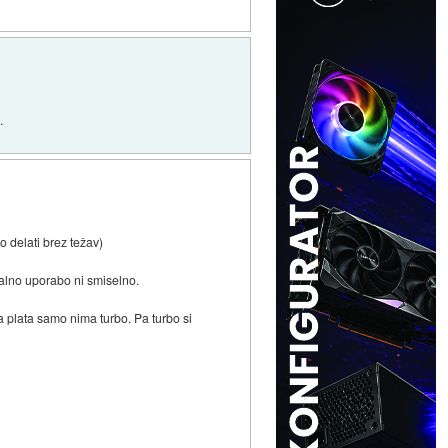
.
o delati brez težav)
stalno uporabo ni smiselno.
sta plata samo nima turbo. Pa turbo si