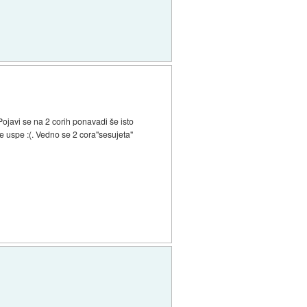
ojavi se na 2 corih ponavadi še isto
 uspe :(. Vedno se 2 cora"sesujeta"