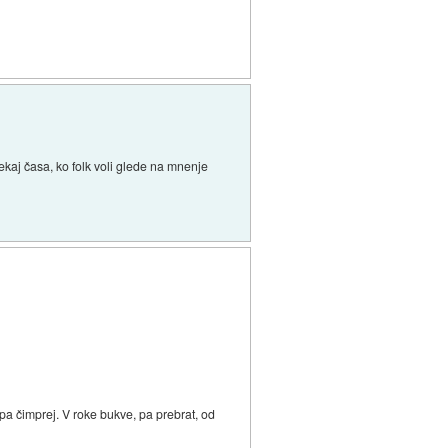
ekaj časa, ko folk voli glede na mnenje
pa čimprej. V roke bukve, pa prebrat, od