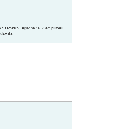
va glasovnico. Drgač pa ne. V tem primeru
delovalo.