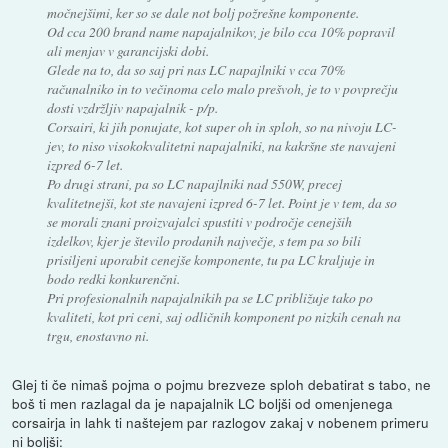
močnejšimi, ker so se dale not bolj požrešne komponente.
Od cca 200 brand name napajalnikov, je bilo cca 10% popravil
ali menjav v garancijski dobi.
Glede na to, da so saj pri nas LC napajlniki v cca 70%
računalniko in to večinoma celo malo prešvoh, je to v povprečju
dosti vzdržljiv napajalnik - p/p.
Corsairi, ki jih ponujate, kot super oh in sploh, so na nivoju LC-
jev, to niso visokokvalitetni napajalniki, na kakršne ste navajeni
izpred 6-7 let.
Po drugi strani, pa so LC napajlniki nad 550W, precej
kvalitetnejši, kot ste navajeni izpred 6-7 let. Point je v tem, da so
se morali znani proizvajalci spustiti v področje cenejših
izdelkov, kjer je število prodanih največje, s tem pa so bili
prisiljeni uporabit cenejše komponente, tu pa LC kraljuje in
bodo redki konkurenčni.
Pri profesionalnih napajalnikih pa se LC približuje tako po
kvaliteti, kot pri ceni, saj odličnih komponent po nizkih cenah na
trgu, enostavno ni.
Glej ti če nimaš pojma o pojmu brezveze sploh debatirat s tabo, ne
boš ti men razlagal da je napajalnik LC boljši od omenjenega
corsairja in lahk ti naštejem par razlogov zakaj v nobenem primeru
ni boljši: