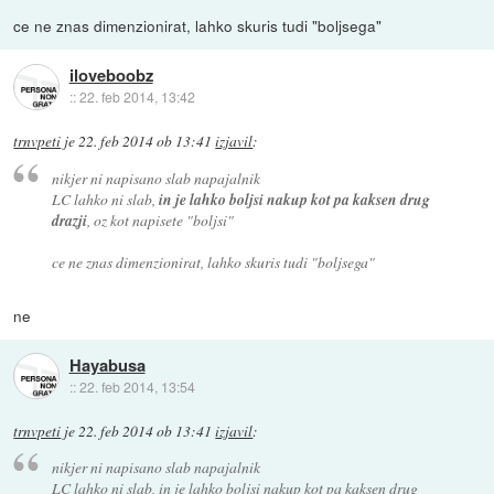
ce ne znas dimenzionirat, lahko skuris tudi "boljsega"
iloveboobz
::
22. feb 2014, 13:42
trnvpeti
je
22. feb 2014 ob 13:41
izjavil
:
nikjer ni napisano slab napajalnik
LC lahko ni slab,
in je lahko boljsi nakup kot pa kaksen drug
drazji
, oz kot napisete "boljsi"
ce ne znas dimenzionirat, lahko skuris tudi "boljsega"
ne
Hayabusa
::
22. feb 2014, 13:54
trnvpeti
je
22. feb 2014 ob 13:41
izjavil
:
nikjer ni napisano slab napajalnik
LC lahko ni slab, in je lahko boljsi nakup kot pa kaksen drug