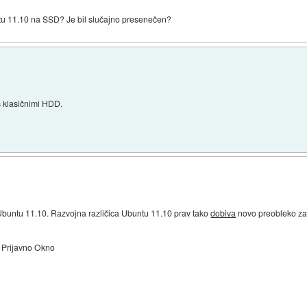
ntu 11.10 na SSD? Je bil slučajno presenečen?
s klasičnimi HDD.
Ubuntu 11.10. Razvojna različica Ubuntu 11.10 prav tako
dobiva
novo preobleko za
Prijavno Okno