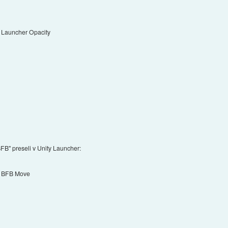
Launcher Opacity
FB" preseli v Unity Launcher:
BFB Move