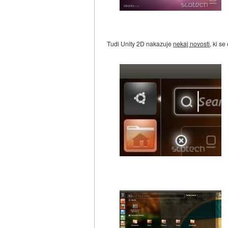
Tudi Unity 2D nakazuje
nekaj novosti
, ki s