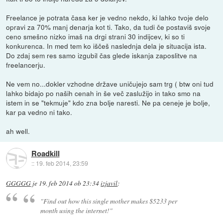
Freelance je potrata časa ker je vedno nekdo, ki lahko tvoje delo
opravi za 70% manj denarja kot ti. Tako, da tudi če postaviš svoje
ceno smešno nizko imaš na drgi strani 30 indijcev, ki so ti
konkurenca. In med tem ko iščeš naslednja dela je situacija ista.
Do zdaj sem res samo izgubil čas glede iskanja zaposlitve na
freelancerju.
Ne vem no...dokler vzhodne države uničujejo sam trg ( btw oni tud
lahko bidajo po naših cenah in še več zaslužijo in tako smo na
istem in se "tekmuje" kdo zna bolje naresti. Ne pa ceneje je bolje,
kar pa vedno ni tako.
ah well.
Roadkill
::
19. feb 2014, 23:59
GGGGG
je
19. feb 2014 ob 23:34
izjavil
:
"Find out how this single mother makes $5233 per
month using the internet!"