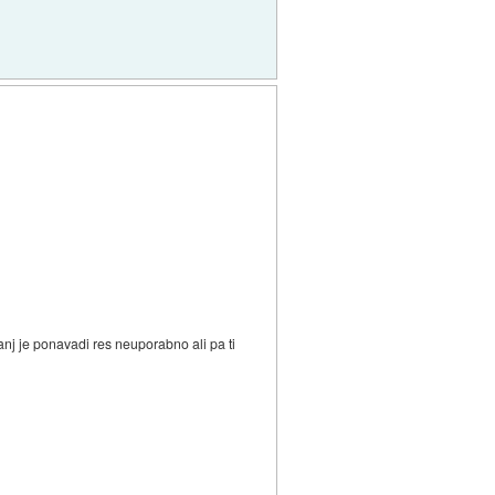
nj je ponavadi res neuporabno ali pa ti