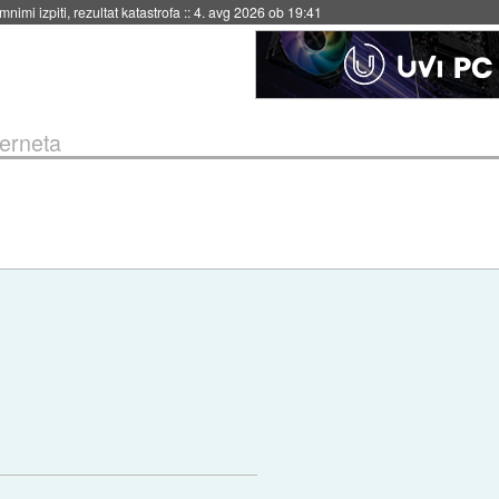
4. avg 2026 ob 19:41
terneta