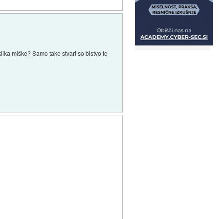
ika miške? Samo take stvari so bistvo te