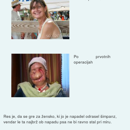
Po prvotnih
operacijah
Res je, da se gre za žensko, ki jo je napadel odrasel šimpanz,
vendar le ta najbrž ob napadu psa ne bi ravno stal pri miru.